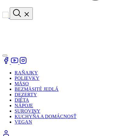
RAŇAJKY
POLIEVKY
MÄSO
BEZMÄSITÉ JEDLÁ
DEZERTY
DIÉTA
NÁPOJE
SUROVINY
KUCHYŇA A DOMÁCNOSŤ
VEGAN