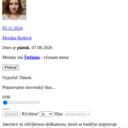
05.11.2024
Monika Bajlová
Dnes je
piatok
, 07.08.2026
Meniny má
Štefánia
- význam mena
Prehrať
Vypočuť článok
Pripravujem slovenský hlas...
0:00
--:--
Rýchlosť
Hlas
Zastaviť
Jaternice sú obľúbenou delikatesou, ktorá sa tradične pripravuje