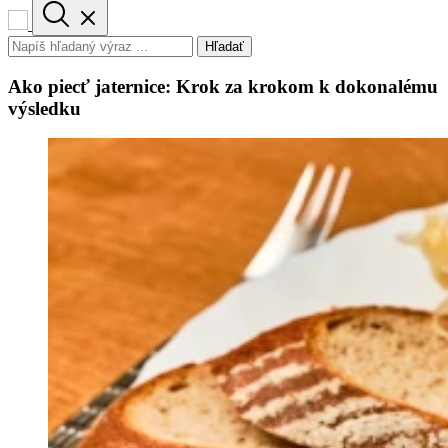
Hľadať
Ako piecť jaternice: Krok za krokom k dokonalému
výsledku