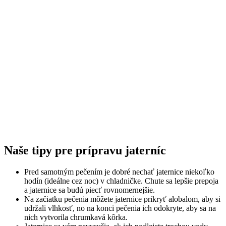
Naše tipy pre prípravu jaterníc
Pred samotným pečením je dobré nechať jaternice niekoľko
hodín (ideálne cez noc) v chladničke. Chute sa lepšie prepoja
a jaternice sa budú piecť rovnomernejšie.
Na začiatku pečenia môžete jaternice prikryť alobalom, aby si
udržali vlhkosť, no na konci pečenia ich odokryte, aby sa na
nich vytvorila chrumkavá kôrka.