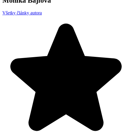
Monika Bajlová
Všetky články autora