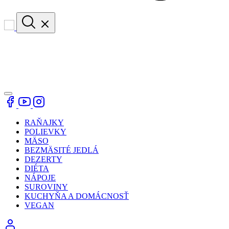
RAŇAJKY
POLIEVKY
MÄSO
BEZMÄSITÉ JEDLÁ
DEZERTY
DIÉTA
NÁPOJE
SUROVINY
KUCHYŇA A DOMÁCNOSŤ
VEGAN