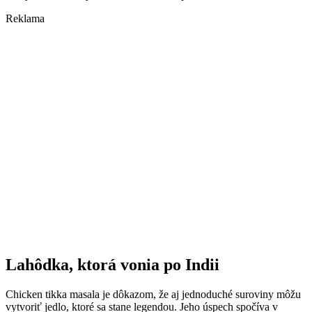
Reklama
Lahôdka, ktorá vonia po Indii
Chicken tikka masala je dôkazom, že aj jednoduché suroviny môžu
vytvoriť jedlo, ktoré sa stane legendou. Jeho úspech spočíva v