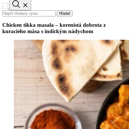
Hľadať
Chicken tikka masala – korenistá dobrota z
kuracieho mäsa s indickým nádychom