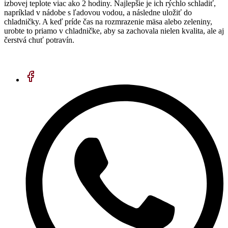
izbovej teplote viac ako 2 hodiny. Najlepšie je ich rýchlo schladiť,
napríklad v nádobe s ľadovou vodou, a následne uložiť do
chladničky. A keď príde čas na rozmrazenie mäsa alebo zeleniny,
urobte to priamo v chladničke, aby sa zachovala nielen kvalita, ale aj
čerstvá chuť potravín.