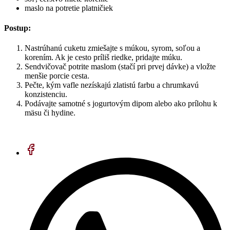
maslo na potretie platničiek
Postup:
Nastrúhanú cuketu zmiešajte s múkou, syrom, soľou a
korením. Ak je cesto príliš riedke, pridajte múku.
Sendvičovač potrite maslom (stačí pri prvej dávke) a vložte
menšie porcie cesta.
Pečte, kým vafle nezískajú zlatistú farbu a chrumkavú
konzistenciu.
Podávajte samotné s jogurtovým dipom alebo ako prílohu k
mäsu či hydine.