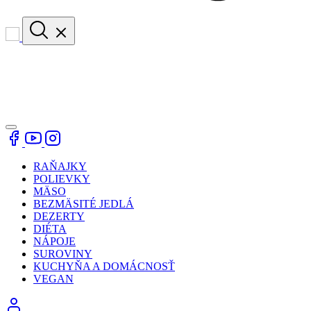
RAŇAJKY
POLIEVKY
MÄSO
BEZMÄSITÉ JEDLÁ
DEZERTY
DIÉTA
NÁPOJE
SUROVINY
KUCHYŇA A DOMÁCNOSŤ
VEGAN