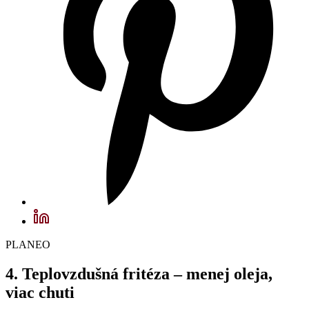
PLANEO
4. Teplovzdušná fritéza – menej oleja,
viac chuti