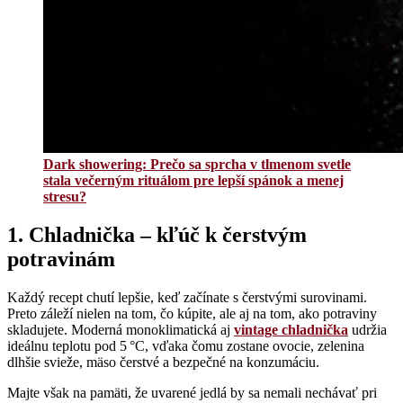
Dark showering: Prečo sa sprcha v tlmenom svetle
stala večerným rituálom pre lepší spánok a menej
stresu?
1. Chladnička – kľúč k čerstvým
potravinám
Každý recept chutí lepšie, keď začínate s čerstvými surovinami.
Preto záleží nielen na tom, čo kúpite, ale aj na tom, ako potraviny
skladujete. Moderná monoklimatická aj
vintage chladnička
udržia
ideálnu teplotu pod 5 °C, vďaka čomu zostane ovocie, zelenina
dlhšie svieže, mäso čerstvé a bezpečné na konzumáciu.
Majte však na pamäti, že uvarené jedlá by sa nemali nechávať pri