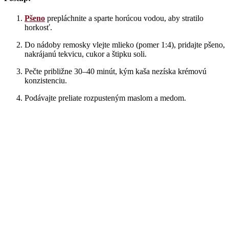
Pšeno
prepláchnite a sparte horúcou vodou, aby stratilo
horkosť.
Do nádoby remosky vlejte mlieko (pomer 1:4), pridajte pšeno,
nakrájanú tekvicu, cukor a štipku soli.
Pečte približne 30–40 minút, kým kaša nezíska krémovú
konzistenciu.
Podávajte preliate rozpusteným maslom a medom.