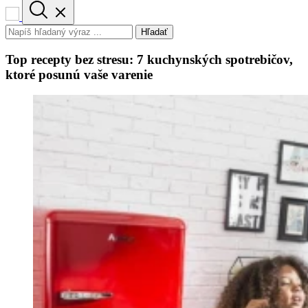
Hľadať
Top recepty bez stresu: 7 kuchynských spotrebičov,
ktoré posunú vaše varenie