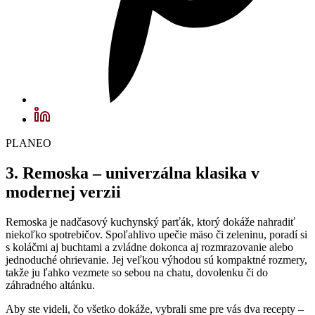
PLANEO
3. Remoska – univerzálna klasika v
modernej verzii
Remoska je nadčasový kuchynský parťák, ktorý dokáže nahradiť
niekoľko spotrebičov. Spoľahlivo upečie mäso či zeleninu, poradí si
s koláčmi aj buchtami a zvládne dokonca aj rozmrazovanie alebo
jednoduché ohrievanie. Jej veľkou výhodou sú kompaktné rozmery,
takže ju ľahko vezmete so sebou na chatu, dovolenku či do
záhradného altánku.
Aby ste videli, čo všetko dokáže, vybrali sme pre vás dva recepty –