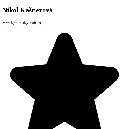
Nikol Kaštierová
Všetky články autora