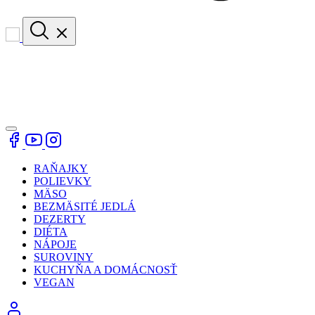
RAŇAJKY
POLIEVKY
MÄSO
BEZMÄSITÉ JEDLÁ
DEZERTY
DIÉTA
NÁPOJE
SUROVINY
KUCHYŇA A DOMÁCNOSŤ
VEGAN