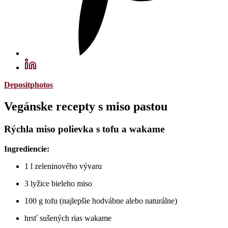
Depositphotos
Vegánske recepty s miso pastou
Rýchla miso polievka s tofu a wakame
Ingrediencie:
1 l zeleninového vývaru
3 lyžice bieleho miso
100 g tofu (najlepšie hodvábne alebo naturálne)
hrsť sušených rias wakame