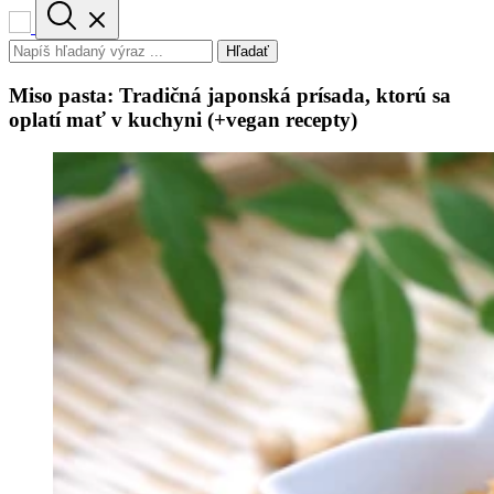
Hľadať
Miso pasta: Tradičná japonská prísada, ktorú sa
oplatí mať v kuchyni (+vegan recepty)