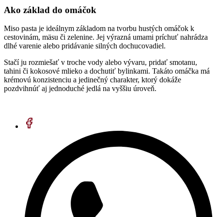
Ako základ do omáčok
Miso pasta je ideálnym základom na tvorbu hustých omáčok k
cestovinám, mäsu či zelenine. Jej výrazná umami príchuť nahrádza
dlhé varenie alebo pridávanie silných dochucovadiel.
Stačí ju rozmiešať v troche vody alebo vývaru, pridať smotanu,
tahini či kokosové mlieko a dochutiť bylinkami. Takáto omáčka má
krémovú konzistenciu a jedinečný charakter, ktorý dokáže
pozdvihnúť aj jednoduché jedlá na vyššiu úroveň.