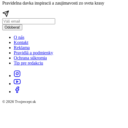
Pravidelna davka inspiracii a zaujimavosti zo sveta krasy
Odoberať
O nás
Kontakt
Reklama
Pravidlá a podmienky
Ochrana súkromia
Tip pre redakciu
© 2026 Tvojrecept.sk