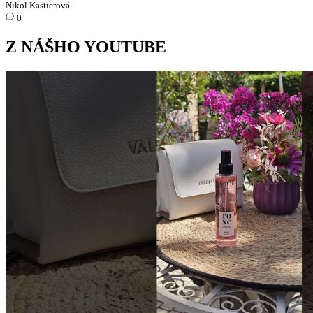
Nikol Kaštierová
0
Z NÁŠHO YOUTUBE