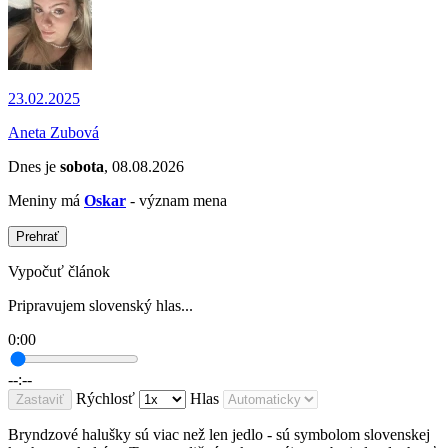
23.02.2025
Aneta Zubová
Dnes je
sobota
, 08.08.2026
Meniny má
Oskar
- význam mena
Prehrať
Vypočuť článok
Pripravujem slovenský hlas...
0:00
--:--
Rýchlosť
Hlas
Zastaviť
Bryndzové halušky sú viac než len jedlo - sú symbolom slovenskej