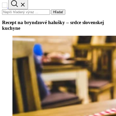
Hľadať
Recept na bryndzové halušky – srdce slovenskej
kuchyne