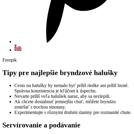
Freepik
Tipy pre najlepšie bryndzové halušky
Cesto na halušky by nemalo byť príliš riedke ani príliš husté.
Správna konzistencia je kľúčom k úspechu.
Nevarte príliš veľa halušiek naraz, aby sa nezlepili.
Ak chcete dosiahnuť jemnejšiu chuť, môžete bryndzu
zmiešať s trochou smotany.
Experimentujte s rôznymi druhmi slaniny pre rozmanité chute.
Servírovanie a podávanie