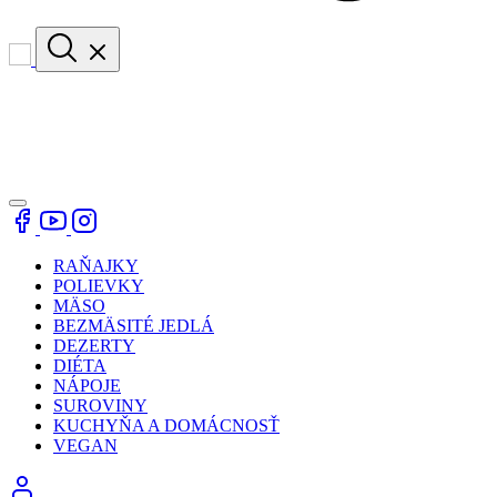
RAŇAJKY
POLIEVKY
MÄSO
BEZMÄSITÉ JEDLÁ
DEZERTY
DIÉTA
NÁPOJE
SUROVINY
KUCHYŇA A DOMÁCNOSŤ
VEGAN