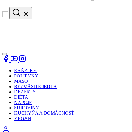
RAŇAJKY
POLIEVKY
MÄSO
BEZMÄSITÉ JEDLÁ
DEZERTY
DIÉTA
NÁPOJE
SUROVINY
KUCHYŇA A DOMÁCNOSŤ
VEGAN