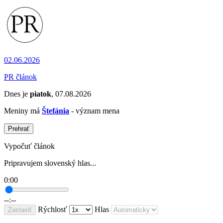
02.06.2026
PR článok
Dnes je
piatok
, 07.08.2026
Meniny má
Štefánia
- význam mena
Prehrať
Vypočuť článok
Pripravujem slovenský hlas...
0:00
--:--
Rýchlosť
Hlas
Zastaviť