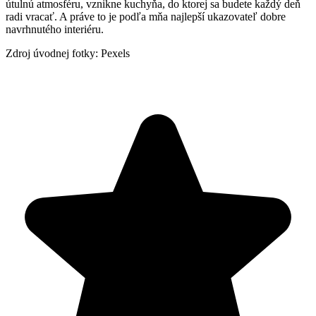
útulnú atmosféru, vznikne kuchyňa, do ktorej sa budete každý deň
radi vracať. A práve to je podľa mňa najlepší ukazovateľ dobre
navrhnutého interiéru.
Zdroj úvodnej fotky: Pexels