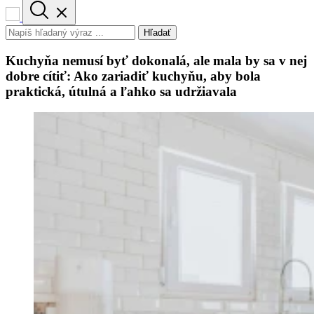
Hľadať
Kuchyňa nemusí byť dokonalá, ale mala by sa v nej
dobre cítiť: Ako zariadiť kuchyňu, aby bola
praktická, útulná a ľahko sa udržiavala