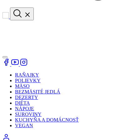
RAŇAJKY
POLIEVKY
MÄSO
BEZMÄSITÉ JEDLÁ
DEZERTY
DIÉTA
NÁPOJE
SUROVINY
KUCHYŇA A DOMÁCNOSŤ
VEGAN