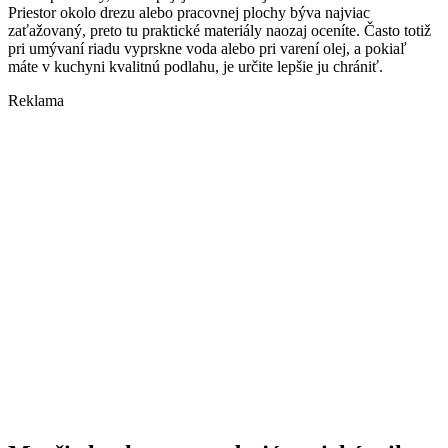
Priestor okolo drezu alebo pracovnej plochy býva najviac
zaťažovaný, preto tu praktické materiály naozaj oceníte. Často totiž
pri umývaní riadu vyprskne voda alebo pri varení olej, a pokiaľ
máte v kuchyni kvalitnú podlahu, je určite lepšie ju chrániť.
Reklama