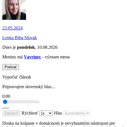
23.05.2024
Lenka Biba Slovak
Dnes je
pondelok
, 10.08.2026
Meniny má
Vavrinec
- význam mena
Prehrať
Vypočuť článok
Pripravujem slovenský hlas...
0:00
--:--
Rýchlosť
Hlas
Zastaviť
Doska na krájanie v domácnosti je nevyhnutným nástrojom pre