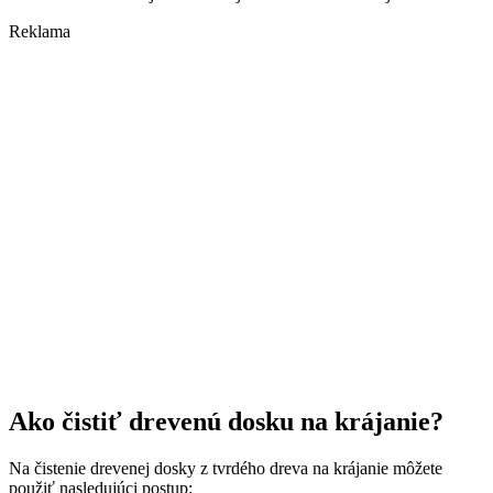
Reklama
Ako čistiť drevenú dosku na krájanie?
Na čistenie drevenej dosky z tvrdého dreva na krájanie môžete
použiť nasledujúci postup: