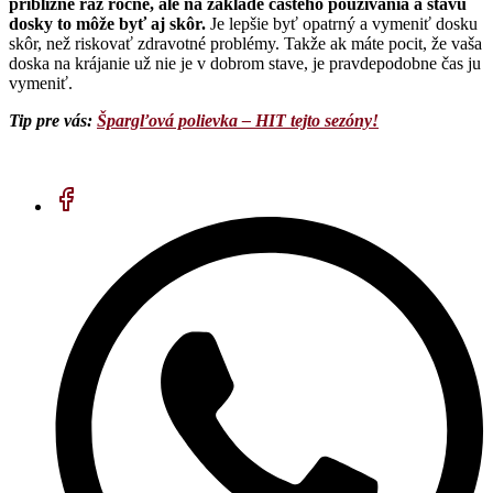
približne raz ročne, ale na základe častého používania a stavu
dosky to môže byť aj skôr.
Je lepšie byť opatrný a vymeniť dosku
skôr, než riskovať zdravotné problémy. Takže ak máte pocit, že vaša
doska na krájanie už nie je v dobrom stave, je pravdepodobne čas ju
vymeniť.
Tip pre vás:
Špargľová polievka – HIT tejto sezóny!