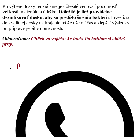
Pri výbere dosky na krájanie je dôležité venovať pozornosť
veľkosti, materiálu a údržbe.
Dôležité je tiež pravidelne
dezinfikovať dosku, aby sa predišlo šíreniu baktérií.
Investícia
do kvalitnej dosky na krájanie môže ušetriť čas a zlepšiť výsledky
pri príprave jedál v domácnosti.
Odporúčame:
Chlieb vo vajíčku 4x inak: Po každom si oblížeš
prsty!