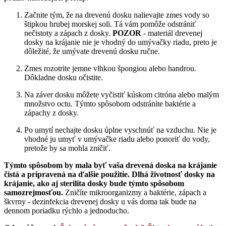
Začnite tým, že na drevenú dosku nalievajte zmes vody so
štipkou hrubej morskej soli. Tá vám pomôže odstrániť
nečistoty a zápach z dosky.
POZOR
- materiál drevenej
dosky na krájanie nie je vhodný do umývačky riadu, preto je
dôležité, že umývate drevenú dosku ručne.
Zmes rozotrite jemne vlhkou špongiou alebo handrou.
Dôkladne dosku očistite.
Na záver dosku môžete vyčistiť kúskom citróna alebo malým
množstvo octu. Týmto spôsobom odstránite baktérie a
zápachy z dosky.
Po umytí nechajte dosku úplne vyschnúť na vzduchu. Nie je
vhodné ju umyť v umývačke riadu alebo ponoriť do vody,
pretože by sa mohla zničiť.
Týmto spôsobom by mala byť vaša drevená doska na krájanie
čistá a pripravená na ďalšie použitie. Dlhá životnosť dosky na
krájanie, ako aj sterilita dosky bude týmto spôsobom
samozrejmosťou.
Zničíte mikroorganizmy a baktérie, zápach a
škvrny - dezinfekcia drevenej dosky u vás doma tak bude na
dennom poriadku rýchlo a jednoducho.