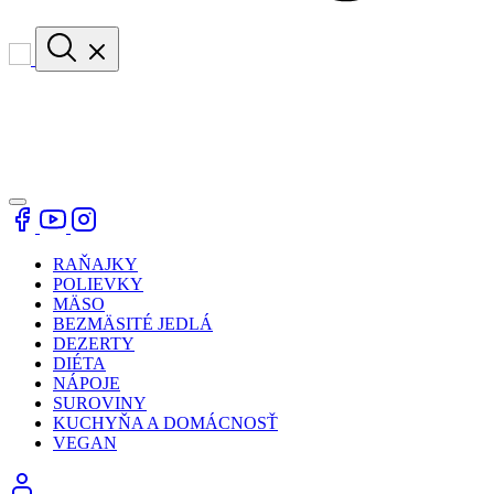
RAŇAJKY
POLIEVKY
MÄSO
BEZMÄSITÉ JEDLÁ
DEZERTY
DIÉTA
NÁPOJE
SUROVINY
KUCHYŇA A DOMÁCNOSŤ
VEGAN