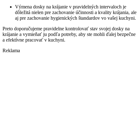
Výmena dosky na krájanie v pravidelných intervaloch je
dôležitá nielen pre zachovanie účinnosti a kvality krájania, ale
aj pre zachovanie hygienických štandardov vo vašej kuchyni.
Preto doporučujeme pravidelne kontrolovať stav svojej dosky na
krájanie a vymieňať ju podľa potreby, aby ste mohli ďalej bezpečne
a efektívne pracovať v kuchyni.
Reklama