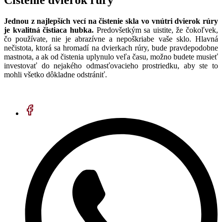
Jednou z najlepších vecí na čistenie skla vo vnútri dvierok rúry
je kvalitná čistiaca hubka.
Predovšetkým sa uistite, že čokoľvek,
čo používate, nie je abrazívne a nepoškriabe vaše sklo. Hlavná
nečistota, ktorá sa hromadí na dvierkach rúry, bude pravdepodobne
mastnota, a ak od čistenia uplynulo veľa času, možno budete musieť
investovať do nejakého odmasťovacieho prostriedku, aby ste to
mohli všetko dôkladne odstrániť.