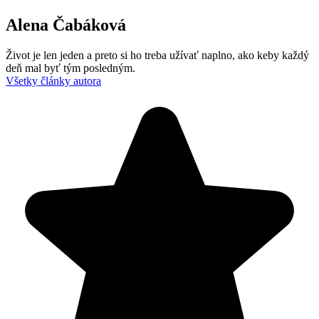
Alena Čabáková
Život je len jeden a preto si ho treba užívať naplno, ako keby každý
deň mal byť tým posledným.
Všetky články autora