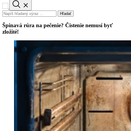
Hľadať
Špinavá rúra na pečenie? Čistenie nemusí byť
zložité!