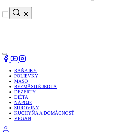
RAŇAJKY
POLIEVKY
MÄSO
BEZMÄSITÉ JEDLÁ
DEZERTY
DIÉTA
NÁPOJE
SUROVINY
KUCHYŇA A DOMÁCNOSŤ
VEGAN