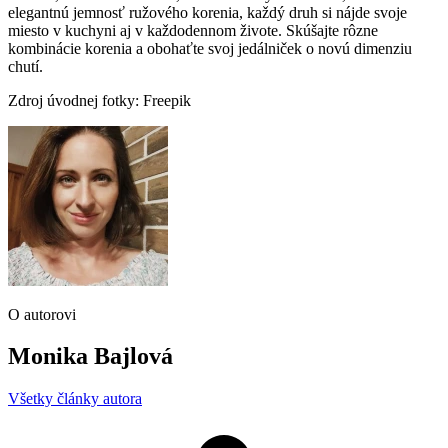
elegantnú jemnosť ružového korenia, každý druh si nájde svoje
miesto v kuchyni aj v každodennom živote. Skúšajte rôzne
kombinácie korenia a obohaťte svoj jedálniček o novú dimenziu
chutí.
Zdroj úvodnej fotky: Freepik
O autorovi
Monika Bajlová
Všetky články autora