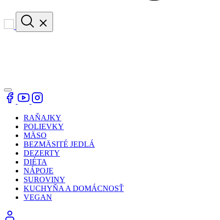
RAŇAJKY
POLIEVKY
MÄSO
BEZMÄSITÉ JEDLÁ
DEZERTY
DIÉTA
NÁPOJE
SUROVINY
KUCHYŇA A DOMÁCNOSŤ
VEGAN