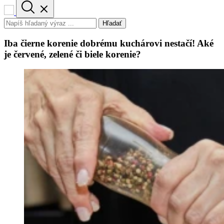
Hľadať
Iba čierne korenie dobrému kuchárovi nestačí! Aké
je červené, zelené či biele korenie?