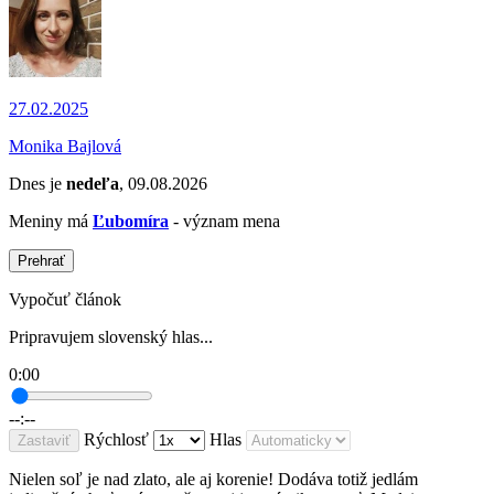
27.02.2025
Monika Bajlová
Dnes je
nedeľa
, 09.08.2026
Meniny má
Ľubomíra
- význam mena
Prehrať
Vypočuť článok
Pripravujem slovenský hlas...
0:00
--:--
Rýchlosť
Hlas
Zastaviť
Nielen soľ je nad zlato, ale aj korenie! Dodáva totiž jedlám