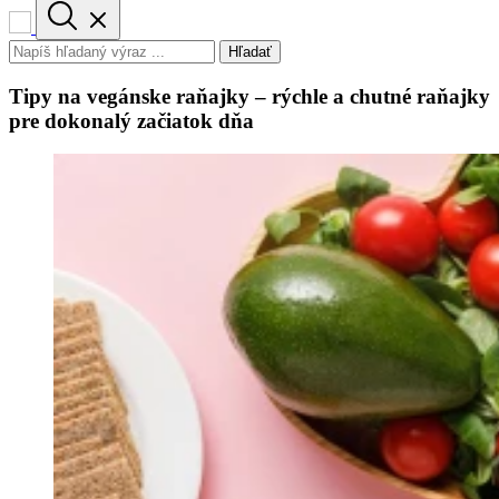
Hľadať
Tipy na vegánske raňajky – rýchle a chutné raňajky
pre dokonalý začiatok dňa