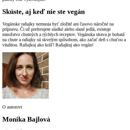
Skúste, aj keď nie ste vegán
Vegánske raňajky nemusia byť zložité ani časovo náročné na
prípravu. Či už preferujete sladké alebo slané jedlá, existuje
množstvo chutných a rýchlych receptov. Vegánska strava je bohatá
na chute a raňajky sú skvelým spôsobom, ako začať deň s chuťou a
vitalitou. Raňajkuj ako kráľ! Raňajkuj ako vegán!
O autorovi
Monika Bajlová