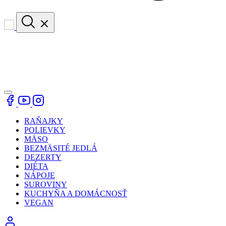
RAŇAJKY
POLIEVKY
MÄSO
BEZMÄSITÉ JEDLÁ
DEZERTY
DIÉTA
NÁPOJE
SUROVINY
KUCHYŇA A DOMÁCNOSŤ
VEGAN