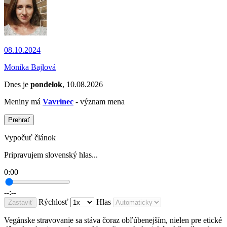
08.10.2024
Monika Bajlová
Dnes je
pondelok
, 10.08.2026
Meniny má
Vavrinec
- význam mena
Prehrať
Vypočuť článok
Pripravujem slovenský hlas...
0:00
--:--
Rýchlosť
Hlas
Zastaviť
Vegánske stravovanie sa stáva čoraz obľúbenejším, nielen pre etické