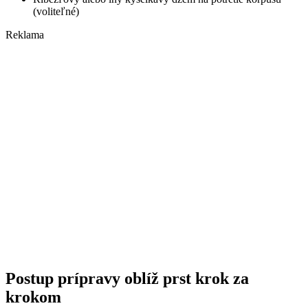
(voliteľné)
Reklama
Postup prípravy oblíž prst krok za
krokom