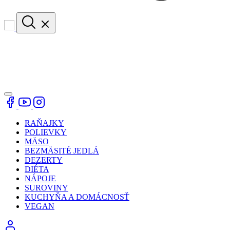
RAŇAJKY
POLIEVKY
MÄSO
BEZMÄSITÉ JEDLÁ
DEZERTY
DIÉTA
NÁPOJE
SUROVINY
KUCHYŇA A DOMÁCNOSŤ
VEGAN