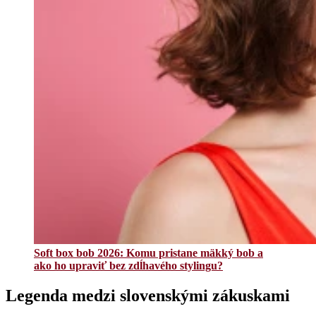
Soft box bob 2026: Komu pristane mäkký bob a
ako ho upraviť bez zdĺhavého stylingu?
Legenda medzi slovenskými zákuskami