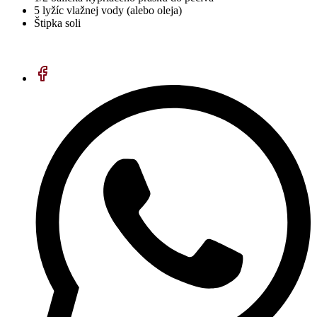
5 lyžíc vlažnej vody (alebo oleja)
Štipka soli