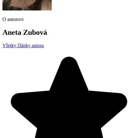
O autorovi
Aneta Zubová
Všetky články autora