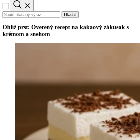
Hľadať
Oblíž prst: Overený recept na kakaový zákusok s
krémom a snehom