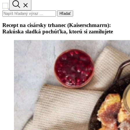
Hľadať
Recept na cisársky trhanec (Kaiserschmarrn):
Rakúska sladká pochúťka, ktorú si zamilujete