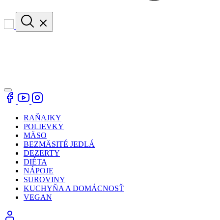
RAŇAJKY
POLIEVKY
MÄSO
BEZMÄSITÉ JEDLÁ
DEZERTY
DIÉTA
NÁPOJE
SUROVINY
KUCHYŇA A DOMÁCNOSŤ
VEGAN