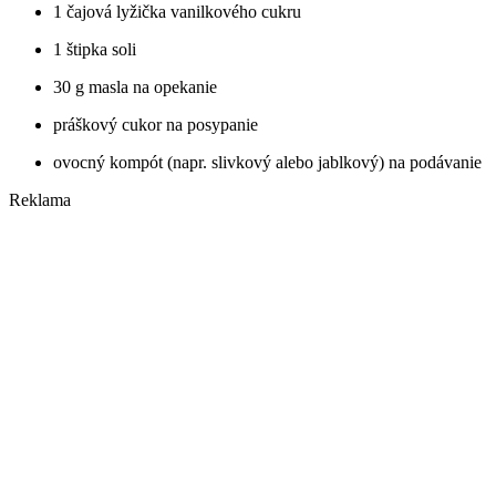
1 čajová lyžička vanilkového cukru
1 štipka soli
30 g masla na opekanie
práškový cukor na posypanie
ovocný kompót (napr. slivkový alebo jablkový) na podávanie
Reklama