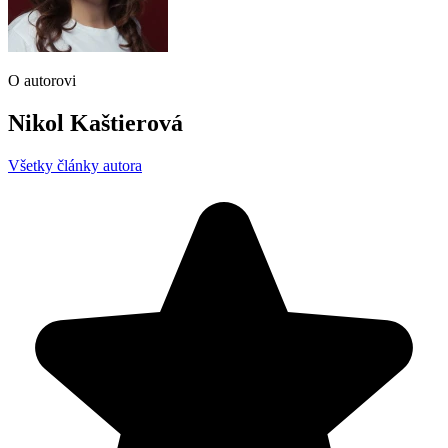
O autorovi
Nikol Kaštierová
Všetky články autora