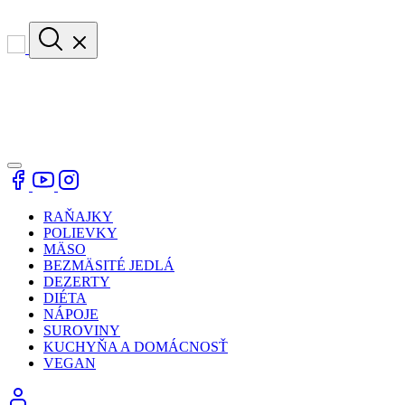
RAŇAJKY
POLIEVKY
MÄSO
BEZMÄSITÉ JEDLÁ
DEZERTY
DIÉTA
NÁPOJE
SUROVINY
KUCHYŇA A DOMÁCNOSŤ
VEGAN