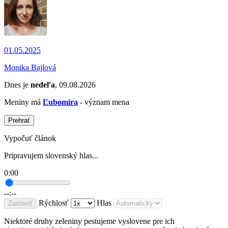
01.05.2025
Monika Bajlová
Dnes je
nedeľa
, 09.08.2026
Meniny má
Ľubomíra
- význam mena
Prehrať
Vypočuť článok
Pripravujem slovenský hlas...
0:00
--:--
Rýchlosť
Hlas
Zastaviť
Niektoré druhy zeleniny pestujeme vyslovene pre ich