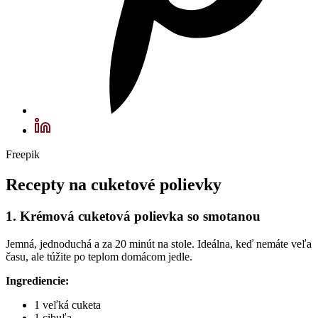
Freepik
Recepty na cuketové polievky
1. Krémová cuketová polievka so smotanou
Jemná, jednoduchá a za 20 minút na stole. Ideálna, keď nemáte veľa
času, ale túžite po teplom domácom jedle.
Ingrediencie:
1 veľká cuketa
1 cibuľa