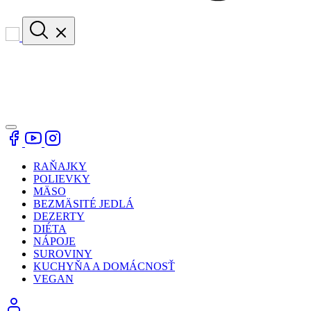
RAŇAJKY
POLIEVKY
MÄSO
BEZMÄSITÉ JEDLÁ
DEZERTY
DIÉTA
NÁPOJE
SUROVINY
KUCHYŇA A DOMÁCNOSŤ
VEGAN