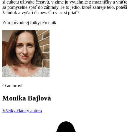
si cuketu užívajte čerstvú, v zime ju vytiahnite z mrazničky a vráťte
sa pomyselne späť do záhrady. Je to jedlo, ktoré zahreje telo, poteší
žalúdok a vyčarí úsmev. Čo viac si priať?
Zdroj úvodnej fotky: Freepik
O autorovi
Monika Bajlová
Všetky články autora