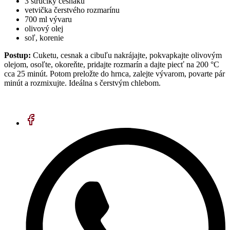
3 strúčiky cesnaku
vetvička čerstvého rozmarínu
700 ml vývaru
olivový olej
soľ, korenie
Postup:
Cuketu, cesnak a cibuľu nakrájajte, pokvapkajte olivovým
olejom, osoľte, okoreňte, pridajte rozmarín a dajte piecť na 200 °C
cca 25 minút. Potom preložte do hrnca, zalejte vývarom, povarte pár
minút a rozmixujte. Ideálna s čerstvým chlebom.