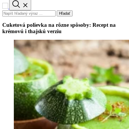
Hľadať
Cuketová polievka na rôzne spôsoby: Recept na
krémovú i thajskú verziu