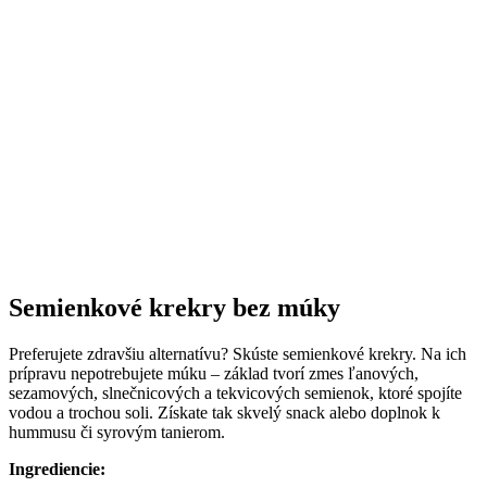
Semienkové krekry bez múky
Preferujete zdravšiu alternatívu? Skúste semienkové krekry. Na ich
prípravu nepotrebujete múku – základ tvorí zmes ľanových,
sezamových, slnečnicových a tekvicových semienok, ktoré spojíte
vodou a trochou soli. Získate tak skvelý snack alebo doplnok k
hummusu či syrovým tanierom.
Ingrediencie: