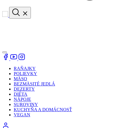
RAŇAJKY
POLIEVKY
MÄSO
BEZMÄSITÉ JEDLÁ
DEZERTY
DIÉTA
NÁPOJE
SUROVINY
KUCHYŇA A DOMÁCNOSŤ
VEGAN