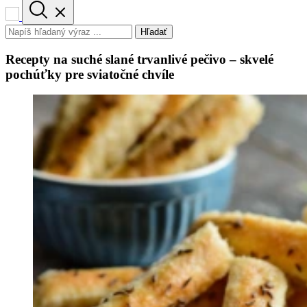
Hľadať
Recepty na suché slané trvanlivé pečivo – skvelé
pochúťky pre sviatočné chvíle