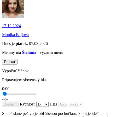
17.12.2024
Monika Bajlová
Dnes je
piatok
, 07.08.2026
Meniny má
Štefánia
- význam mena
Prehrať
Vypočuť článok
Pripravujem slovenský hlas...
0:00
--:--
Rýchlosť
Hlas
Zastaviť
Suché slané pečivo je obľúbenou pochúťkou, ktorá je ideálna na