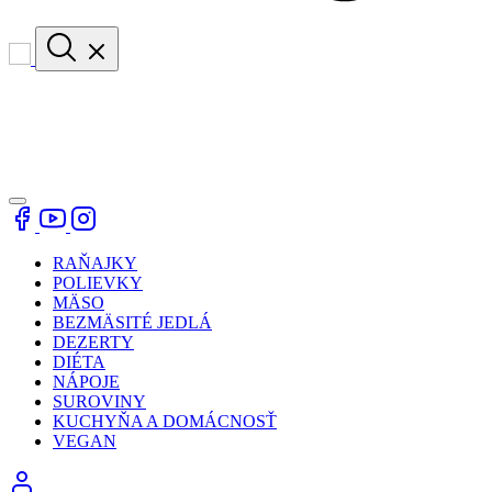
RAŇAJKY
POLIEVKY
MÄSO
BEZMÄSITÉ JEDLÁ
DEZERTY
DIÉTA
NÁPOJE
SUROVINY
KUCHYŇA A DOMÁCNOSŤ
VEGAN