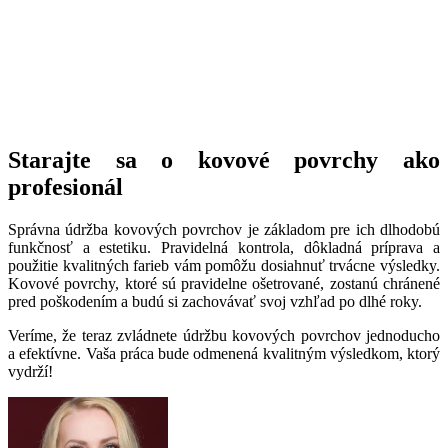
Starajte sa o kovové povrchy ako
profesionál
Správna údržba kovových povrchov je základom pre ich dlhodobú
funkčnosť a estetiku. Pravidelná kontrola, dôkladná príprava a
použitie kvalitných farieb vám pomôžu dosiahnuť trvácne výsledky.
Kovové povrchy, ktoré sú pravidelne ošetrované, zostanú chránené
pred poškodením a budú si zachovávať svoj vzhľad po dlhé roky.
Veríme, že teraz zvládnete údržbu kovových povrchov jednoducho
a efektívne. Vaša práca bude odmenená kvalitným výsledkom, ktorý
vydrží!