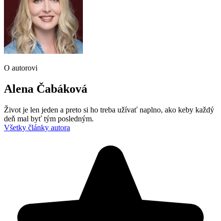
O autorovi
Alena Čabáková
Život je len jeden a preto si ho treba užívať naplno, ako keby každý
deň mal byť tým posledným.
Všetky články autora