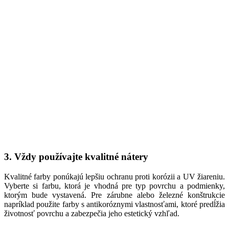
3. Vždy používajte kvalitné nátery
Kvalitné farby ponúkajú lepšiu ochranu proti korózii a UV žiareniu.
Vyberte si farbu, ktorá je vhodná pre typ povrchu a podmienky,
ktorým bude vystavená. Pre zárubne alebo železné konštrukcie
napríklad použite farby s antikoróznymi vlastnosťami, ktoré predĺžia
životnosť povrchu a zabezpečia jeho estetický vzhľad.