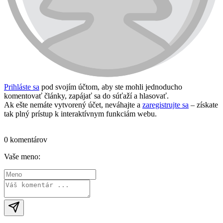
Prihláste sa
pod svojím účtom, aby ste mohli jednoducho
komentovať články, zapájať sa do súťaží a hlasovať.
Ak ešte nemáte vytvorený účet, neváhajte a
zaregistrujte sa
– získate
tak plný prístup k interaktívnym funkciám webu.
Prihlásiť sa / vytvoriť účet
0 komentárov
Vaše meno: