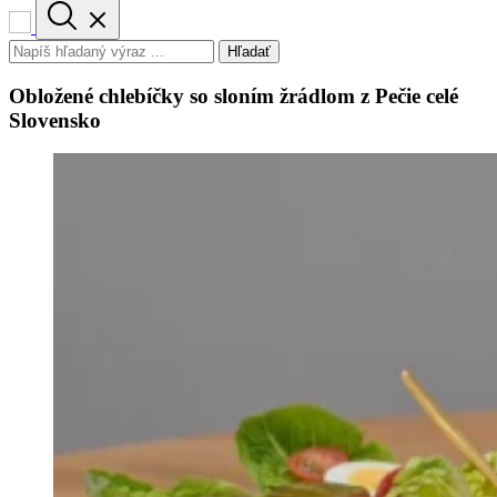
Hľadať
Obložené chlebíčky so sloním žrádlom z Pečie celé
Slovensko