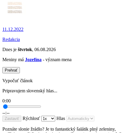
11.12.2022
Redakcia
Dnes je
štvrtok
, 06.08.2026
Meniny má
Jozefína
- význam mena
Prehrať
Vypočuť článok
Pripravujem slovenský hlas...
0:00
--:--
Rýchlosť
Hlas
Zastaviť
Poznáte slonie žrádlo? Je to fantastický šalátik plný zeleniny,