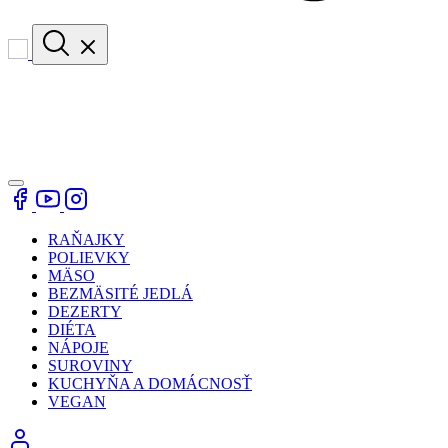
RAŇAJKY
POLIEVKY
MÄSO
BEZMÄSITÉ JEDLÁ
DEZERTY
DIÉTA
NÁPOJE
SUROVINY
KUCHYŇA A DOMÁCNOSŤ
VEGAN