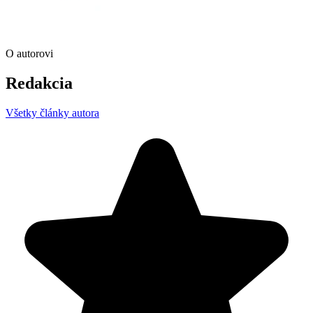
O autorovi
Redakcia
Všetky články autora