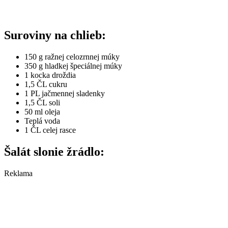
Suroviny na chlieb:
150 g ražnej celozrnnej múky
350 g hladkej špeciálnej múky
1 kocka droždia
1,5 ČL cukru
1 PL jačmennej sladenky
1,5 ČL soli
50 ml oleja
Teplá voda
1 ČL celej rasce
Šalát slonie žrádlo:
Reklama