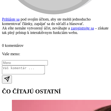
Prihláste sa
pod svojím účtom, aby ste mohli jednoducho
komentovať články, zapájať sa do súťaží a hlasovať.
Ak ešte nemáte vytvorený účet, neváhajte a
zaregistrujte sa
– získate
tak plný prístup k interaktívnym funkciám webu.
Prihlásiť sa / vytvoriť účet
0 komentárov
Vaše meno:
ČO ČÍTAJÚ OSTATNÍ