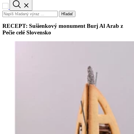
Hľadať
RECEPT: Sušienkový monument Burj Al Arab z
Pečie celé Slovensko