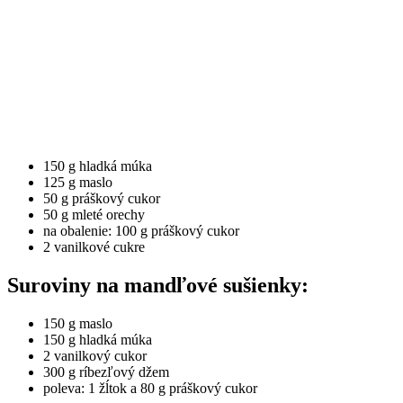
150 g hladká múka
125 g maslo
50 g práškový cukor
50 g mleté orechy
na obalenie: 100 g práškový cukor
2 vanilkové cukre
Suroviny na mandľové sušienky:
150 g maslo
150 g hladká múka
2 vanilkový cukor
300 g ríbezľový džem
poleva: 1 žĺtok a 80 g práškový cukor