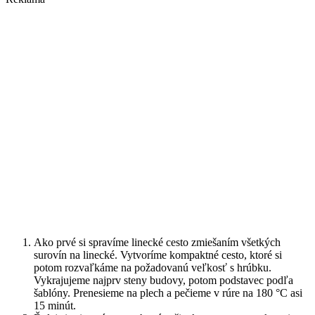
Ako prvé si spravíme linecké cesto zmiešaním všetkých
surovín na linecké. Vytvoríme kompaktné cesto, ktoré si
potom rozvaľkáme na požadovanú veľkosť s hrúbku.
Vykrajujeme najprv steny budovy, potom podstavec podľa
šablóny. Prenesieme na plech a pečieme v rúre na 180 °C asi
15 minút.