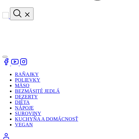
RAŇAJKY
POLIEVKY
MÄSO
BEZMÄSITÉ JEDLÁ
DEZERTY
DIÉTA
NÁPOJE
SUROVINY
KUCHYŇA A DOMÁCNOSŤ
VEGAN