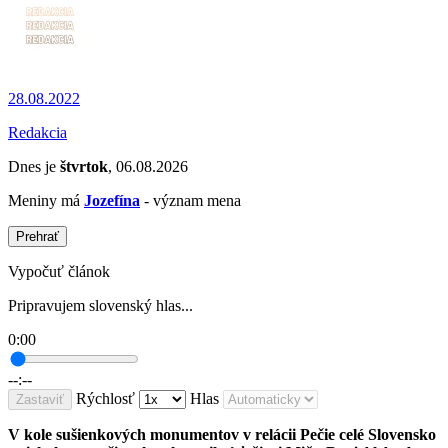
28.08.2022
Redakcia
Dnes je
štvrtok
, 06.08.2026
Meniny má
Jozefína
- význam mena
Prehrať
Vypočuť článok
Pripravujem slovenský hlas...
0:00
--:--
Rýchlosť
Hlas
Zastaviť
V kole sušienkových monumentov v relácii Pečie celé Slovensko