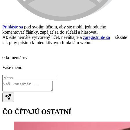
Prihláste sa
pod svojím účtom, aby ste mohli jednoducho
komentovať články, zapájať sa do súťaží a hlasovať.
Ak ešte nemáte vytvorený účet, neváhajte a
zaregistrujte sa
– získate
tak plný prístup k interaktívnym funkciám webu.
Prihlásiť sa / vytvoriť účet
0 komentárov
Vaše meno:
ČO ČÍTAJÚ OSTATNÍ