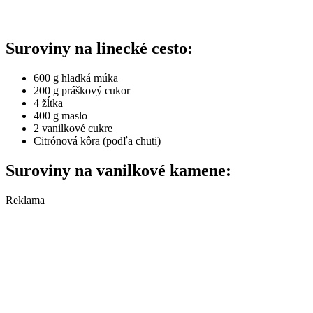
Suroviny na linecké cesto:
600 g hladká múka
200 g práškový cukor
4 žĺtka
400 g maslo
2 vanilkové cukre
Citrónová kôra (podľa chuti)
Suroviny na vanilkové kamene:
Reklama