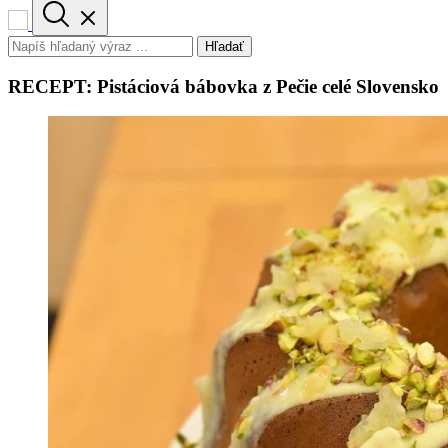
Hľadať
RECEPT: Pistáciová bábovka z Pečie celé Slovensko