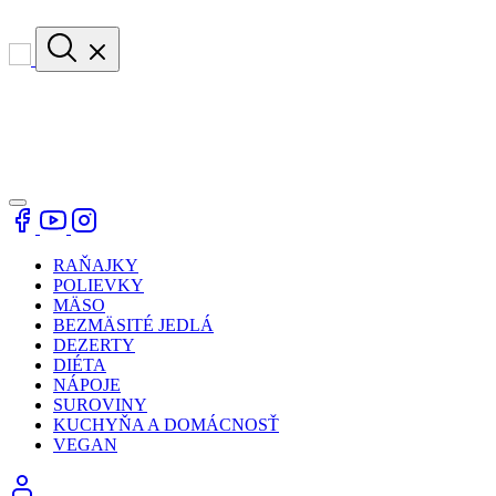
RAŇAJKY
POLIEVKY
MÄSO
BEZMÄSITÉ JEDLÁ
DEZERTY
DIÉTA
NÁPOJE
SUROVINY
KUCHYŇA A DOMÁCNOSŤ
VEGAN