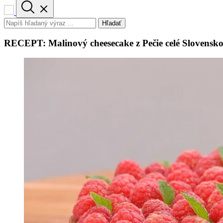
Hľadať
RECEPT: Malinový cheesecake z Pečie celé Slovensk