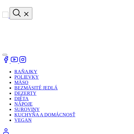
RAŇAJKY
POLIEVKY
MÄSO
BEZMÄSITÉ JEDLÁ
DEZERTY
DIÉTA
NÁPOJE
SUROVINY
KUCHYŇA A DOMÁCNOSŤ
VEGAN