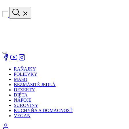
RAŇAJKY
POLIEVKY
MÄSO
BEZMÄSITÉ JEDLÁ
DEZERTY
DIÉTA
NÁPOJE
SUROVINY
KUCHYŇA A DOMÁCNOSŤ
VEGAN