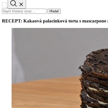
Hľadať
RECEPT: Kakaová palacinková torta s mascarpone z 