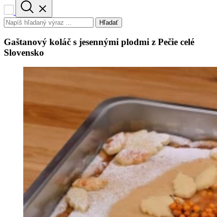
Hľadať
Gaštanový koláč s jesennými plodmi z Pečie celé
Slovensko