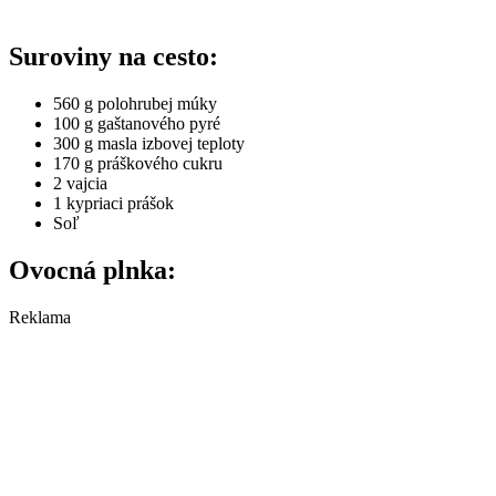
Suroviny na cesto:
560 g polohrubej múky
100 g gaštanového pyré
300 g masla izbovej teploty
170 g práškového cukru
2 vajcia
1 kypriaci prášok
Soľ
Ovocná plnka:
Reklama