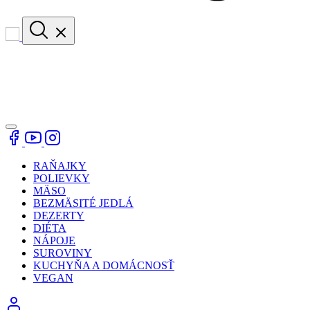
RAŇAJKY
POLIEVKY
MÄSO
BEZMÄSITÉ JEDLÁ
DEZERTY
DIÉTA
NÁPOJE
SUROVINY
KUCHYŇA A DOMÁCNOSŤ
VEGAN