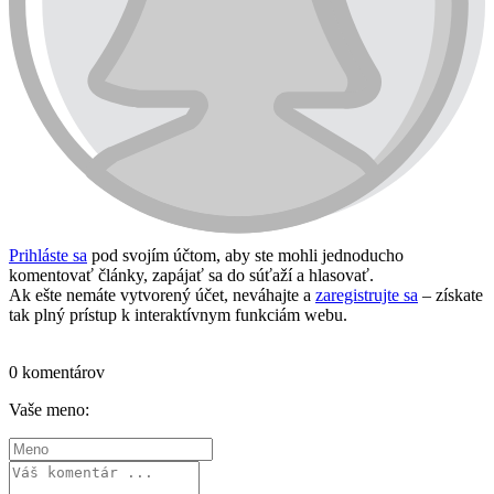
Prihláste sa
pod svojím účtom, aby ste mohli jednoducho
komentovať články, zapájať sa do súťaží a hlasovať.
Ak ešte nemáte vytvorený účet, neváhajte a
zaregistrujte sa
– získate
tak plný prístup k interaktívnym funkciám webu.
Prihlásiť sa / vytvoriť účet
0 komentárov
Vaše meno: