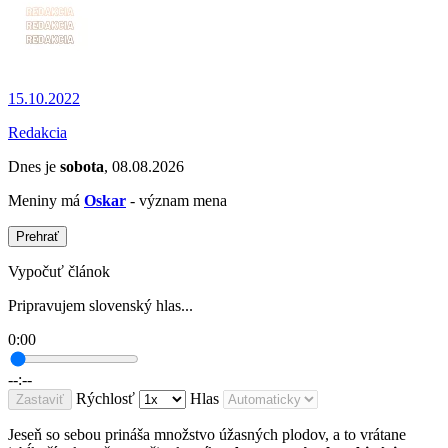
15.10.2022
Redakcia
Dnes je
sobota
, 08.08.2026
Meniny má
Oskar
- význam mena
Prehrať
Vypočuť článok
Pripravujem slovenský hlas...
0:00
--:--
Rýchlosť
Hlas
Zastaviť
Jeseň so sebou prináša množstvo úžasných plodov, a to vrátane