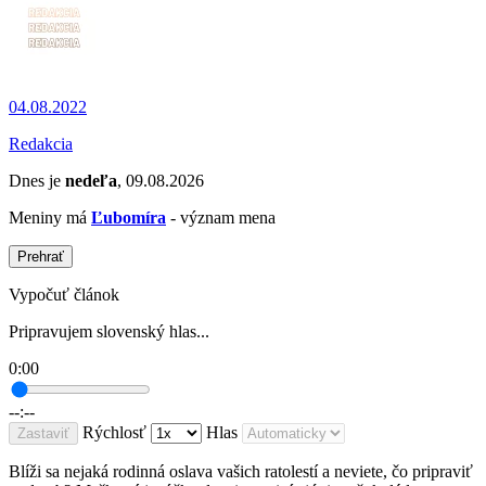
04.08.2022
Redakcia
Dnes je
nedeľa
, 09.08.2026
Meniny má
Ľubomíra
- význam mena
Prehrať
Vypočuť článok
Pripravujem slovenský hlas...
0:00
--:--
Rýchlosť
Hlas
Zastaviť
Blíži sa nejaká rodinná oslava vašich ratolestí a neviete, čo pripraviť