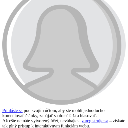
Prihláste sa
pod svojím účtom, aby ste mohli jednoducho
komentovať články, zapájať sa do súťaží a hlasovať.
Ak ešte nemáte vytvorený účet, neváhajte a
zaregistrujte sa
– získate
tak plný prístup k interaktívnym funkciám webu.