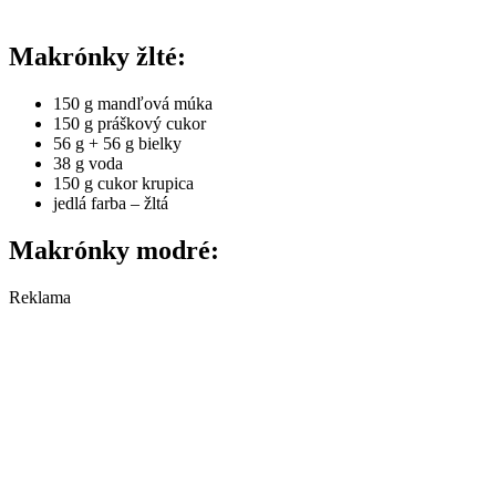
Makrónky žlté:
150 g mandľová múka
150 g práškový cukor
56 g + 56 g bielky
38 g voda
150 g cukor krupica
jedlá farba – žltá
Makrónky modré:
Reklama