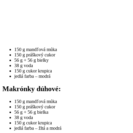
150 g mandľová múka
150 g práškový cukor
56 g + 56 g bielky
38 g voda
150 g cukor krupica
jedlá farba – modrá
Makrónky dúhové:
150 g mandľová múka
150 g práškový cukor
56 g + 56 g bielka
38 g voda
150 g cukor krupica
jedlá farba – žltá a modrá