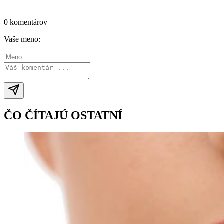
Prihlásiť sa / vytvoriť účet
0 komentárov
Vaše meno:
ČO ČÍTAJÚ OSTATNÍ