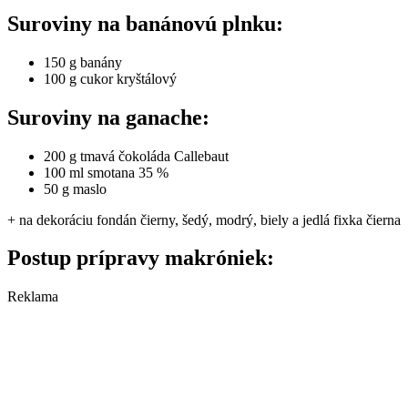
Suroviny na banánovú plnku:
150 g banány
100 g cukor kryštálový
Suroviny na ganache:
200 g tmavá čokoláda Callebaut
100 ml smotana 35 %
50 g maslo
+ na dekoráciu fondán čierny, šedý, modrý, biely a jedlá fixka čierna
Postup prípravy makróniek:
Reklama