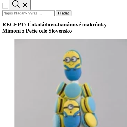
Hľadať
RECEPT: Čokoládovo-banánové makrónky
Mimoni z Pečie celé Slovensko