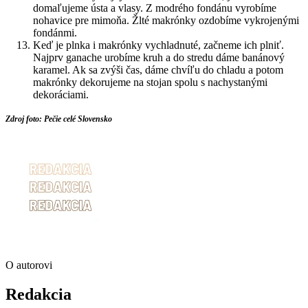
domaľujeme ústa a vlasy. Z modrého fondánu vyrobíme
nohavice pre mimoňa. Žlté makrónky ozdobíme vykrojenými
fondánmi.
Keď je plnka i makrónky vychladnuté, začneme ich plniť.
Najprv ganache urobíme kruh a do stredu dáme banánový
karamel. Ak sa zvýši čas, dáme chvíľu do chladu a potom
makrónky dekorujeme na stojan spolu s nachystanými
dekoráciami.
Zdroj foto: Pečie celé Slovensko
O autorovi
Redakcia