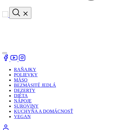
RAŇAJKY
POLIEVKY
MÄSO
BEZMÄSITÉ JEDLÁ
DEZERTY
DIÉTA
NÁPOJE
SUROVINY
KUCHYŇA A DOMÁCNOSŤ
VEGAN