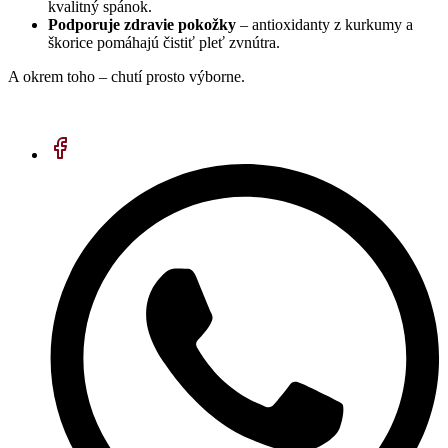
kvalitný spánok.
Podporuje zdravie pokožky
– antioxidanty z kurkumy a
škorice pomáhajú čistiť pleť zvnútra.
A okrem toho – chutí prosto výborne.