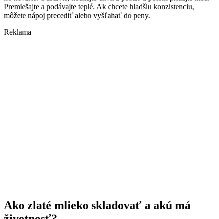
Premiešajte a podávajte teplé. Ak chcete hladšiu konzistenciu,
môžete nápoj precediť alebo vyšľahať do peny.
Reklama
Ako zlaté mlieko skladovať a akú má
životnosť?