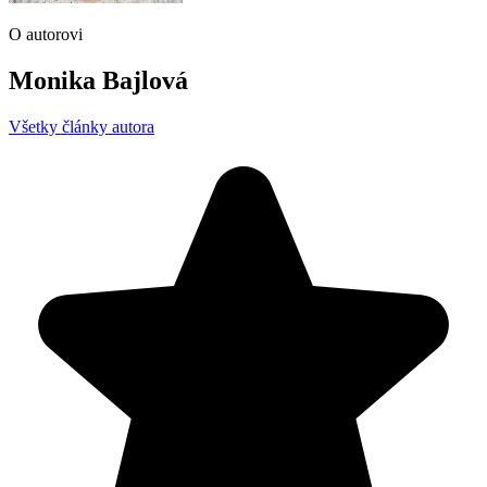
O autorovi
Monika Bajlová
Všetky články autora