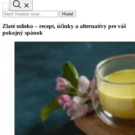
Hľadať
Zlaté mlieko – recept, účinky a alternatívy pre váš
pokojný spánok