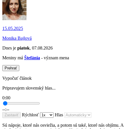
15.05.2025
Monika Bajlová
Dnes je
piatok
, 07.08.2026
Meniny má
Štefánia
- význam mena
Prehrať
Vypočuť článok
Pripravujem slovenský hlas...
0:00
--:--
Rýchlosť
Hlas
Zastaviť
Sú nápoje, ktoré nás osviežia, a potom sú také, ktoré nás objímu. A