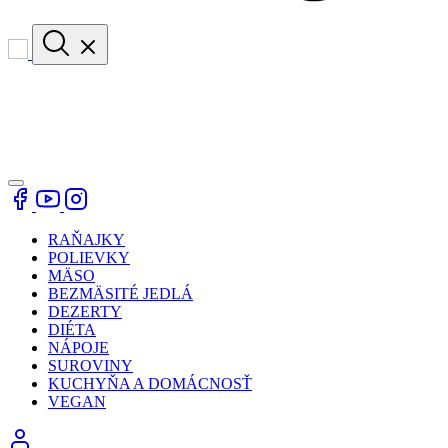
RAŇAJKY
POLIEVKY
MÄSO
BEZMÄSITÉ JEDLÁ
DEZERTY
DIÉTA
NÁPOJE
SUROVINY
KUCHYŇA A DOMÁCNOSŤ
VEGAN