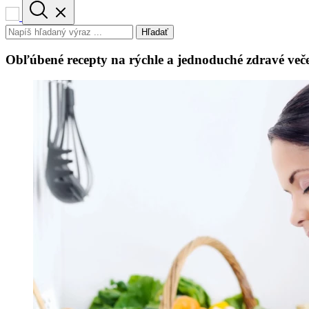
Hľadať
Obľúbené recepty na rýchle a jednoduché zdravé več