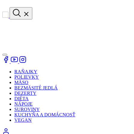
RAŇAJKY
POLIEVKY
MÄSO
BEZMÄSITÉ JEDLÁ
DEZERTY
DIÉTA
NÁPOJE
SUROVINY
KUCHYŇA A DOMÁCNOSŤ
VEGAN