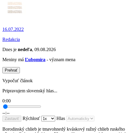
16.07.2022
Redakcia
Dnes je
nedeľa
, 09.08.2026
Meniny má
Ľubomíra
- význam mena
Prehrať
Vypočuť článok
Pripravujem slovenský hlas...
0:00
--:--
Rýchlosť
Hlas
Zastaviť
Borodinský chlieb je tmavohnedý kváskový ražný chlieb ruského