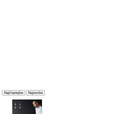
Najčítanejšie
Najnovšie