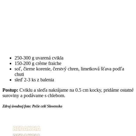
250-300 g uvarená cvikla
150-200 g crème fraiche
soľ, čierne korenie, čerstvý chren, limetková šťava podľa
chuti
sleď 2-3 ks z balenia
Postup:
Cviklu a sleďa nakrájame na 0.5 cm kocky, pridáme ostatné
suroviny a podávame s chlebom.
Zdroj úvodnej foto: Pečie celé Slovensko