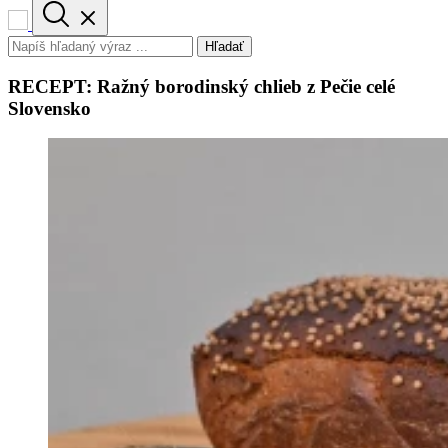
Hľadať
RECEPT: Ražný borodinský chlieb z Pečie celé
Slovensko