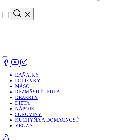
RAŇAJKY
POLIEVKY
MÄSO
BEZMÄSITÉ JEDLÁ
DEZERTY
DIÉTA
NÁPOJE
SUROVINY
KUCHYŇA A DOMÁCNOSŤ
VEGAN