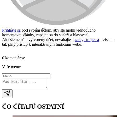
Prihláste sa
pod svojím účtom, aby ste mohli jednoducho
komentovať články, zapájať sa do súťaží a hlasovať.
Ak ešte nemáte vytvorený účet, neváhajte a
zaregistrujte sa
– získate
tak plný prístup k interaktívnym funkciám webu.
Prihlásiť sa / vytvoriť účet
0 komentárov
Vaše meno:
ČO ČÍTAJÚ OSTATNÍ