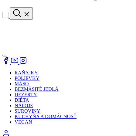
RAŇAJKY
POLIEVKY
MÄSO
BEZMÄSITÉ JEDLÁ
DEZERTY
DIÉTA
NÁPOJE
SUROVINY
KUCHYŇA A DOMÁCNOSŤ
VEGAN