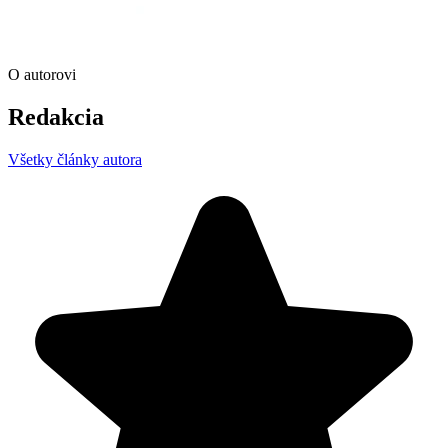
O autorovi
Redakcia
Všetky články autora