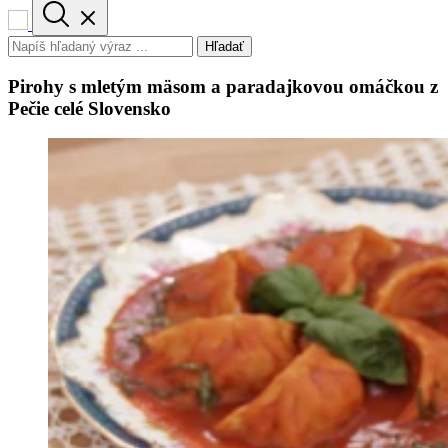
Hľadať
Pirohy s mletým mäsom a paradajkovou omáčkou z
Pečie celé Slovensko