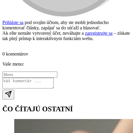
Prihláste sa
pod svojím účtom, aby ste mohli jednoducho
komentovať články, zapájať sa do súťaží a hlasovať.
Ak ešte nemáte vytvorený účet, neváhajte a
zaregistrujte sa
– získate
tak plný prístup k interaktívnym funkciám webu.
Prihlásiť sa / vytvoriť účet
0 komentárov
Vaše meno:
ČO ČÍTAJÚ OSTATNÍ