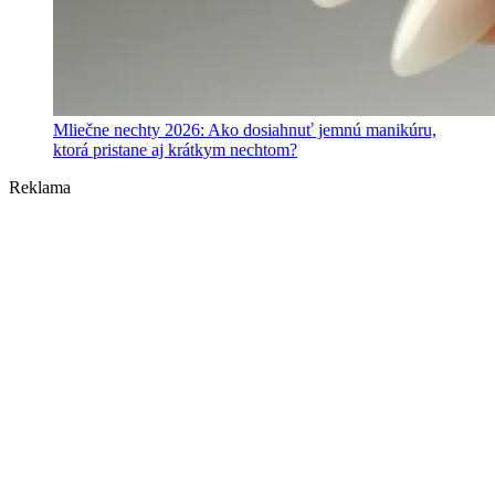
Mliečne nechty 2026: Ako dosiahnuť jemnú manikúru,
ktorá pristane aj krátkym nechtom?
Reklama