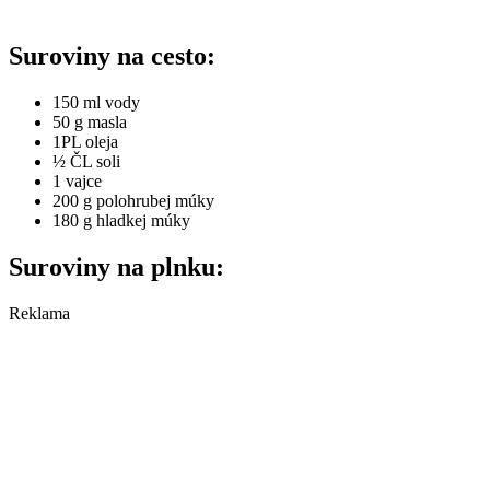
Suroviny na cesto:
150 ml vody
50 g masla
1PL oleja
½ ČL soli
1 vajce
200 g polohrubej múky
180 g hladkej múky
Suroviny na plnku:
Reklama