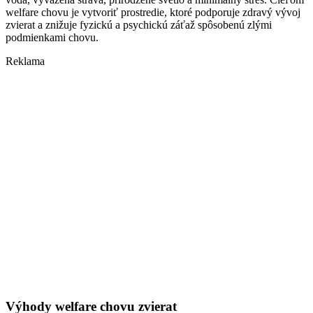
welfare chovu je vytvoriť prostredie, ktoré podporuje zdravý vývoj
zvierat a znižuje fyzickú a psychickú záťaž spôsobenú zlými
podmienkami chovu.
Reklama
Výhody welfare chovu zvierat