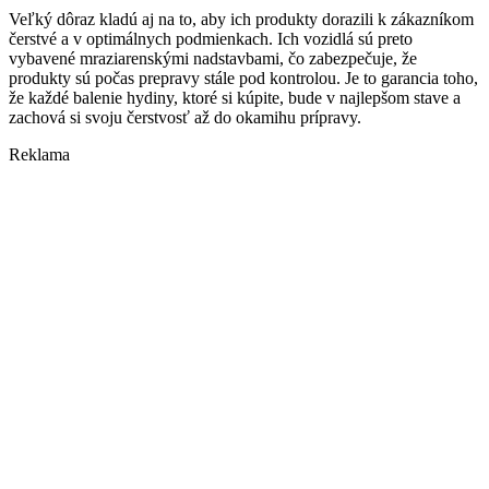
Veľký dôraz kladú aj na to, aby ich produkty dorazili k zákazníkom
čerstvé a v optimálnych podmienkach. Ich vozidlá sú preto
vybavené mraziarenskými nadstavbami, čo zabezpečuje, že
produkty sú počas prepravy stále pod kontrolou. Je to garancia toho,
že každé balenie hydiny, ktoré si kúpite, bude v najlepšom stave a
zachová si svoju čerstvosť až do okamihu prípravy.
Reklama