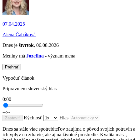
07.04.2025
Alena Čabáková
Dnes je
štvrtok
, 06.08.2026
Meniny má
Jozefína
- význam mena
Prehrať
Vypočuť článok
Pripravujem slovenský hlas...
0:00
--:--
Rýchlosť
Hlas
Zastaviť
Dnes sa stále viac spotrebiteľov zaujíma o pôvod svojich potravín a
ich vplyv na zdravie, ale aj na životné prostredie. Kvalita mäsa,