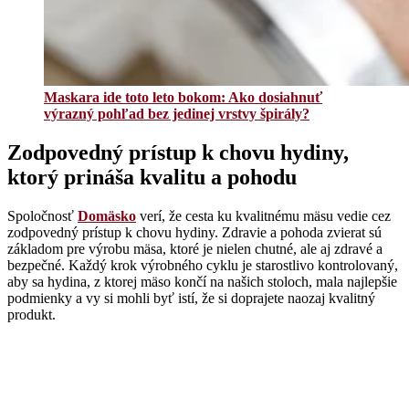
Maskara ide toto leto bokom: Ako dosiahnuť
výrazný pohľad bez jedinej vrstvy špirály?
Zodpovedný prístup k chovu hydiny,
ktorý prináša kvalitu a pohodu
Spoločnosť
Domäsko
verí, že cesta ku kvalitnému mäsu vedie cez
zodpovedný prístup k chovu hydiny. Zdravie a pohoda zvierat sú
základom pre výrobu mäsa, ktoré je nielen chutné, ale aj zdravé a
bezpečné. Každý krok výrobného cyklu je starostlivo kontrolovaný,
aby sa hydina, z ktorej mäso končí na našich stoloch, mala najlepšie
podmienky a vy si mohli byť istí, že si doprajete naozaj kvalitný
produkt.