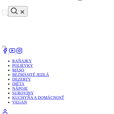
RAŇAJKY
POLIEVKY
MÄSO
BEZMÄSITÉ JEDLÁ
DEZERTY
DIÉTA
NÁPOJE
SUROVINY
KUCHYŇA A DOMÁCNOSŤ
VEGAN