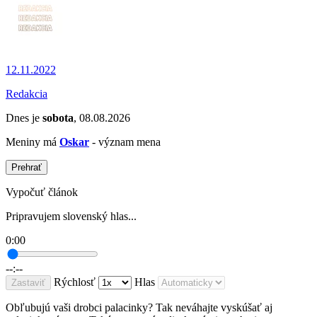
12.11.2022
Redakcia
Dnes je
sobota
, 08.08.2026
Meniny má
Oskar
- význam mena
Prehrať
Vypočuť článok
Pripravujem slovenský hlas...
0:00
--:--
Rýchlosť
Hlas
Zastaviť
Obľubujú vaši drobci palacinky? Tak neváhajte vyskúšať aj