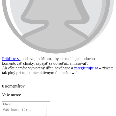
Prihláste sa
pod svojím účtom, aby ste mohli jednoducho
komentovať články, zapájať sa do súťaží a hlasovať.
Ak ešte nemáte vytvorený účet, neváhajte a
zaregistrujte sa
– získate
tak plný prístup k interaktívnym funkciám webu.
Prihlásiť sa / vytvoriť účet
0 komentárov
Vaše meno: