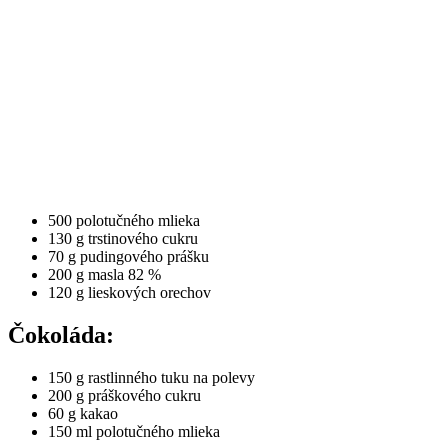
500 polotučného mlieka
130 g trstinového cukru
70 g pudingového prášku
200 g masla 82 %
120 g lieskových orechov
Čokoláda:
150 g rastlinného tuku na polevy
200 g práškového cukru
60 g kakao
150 ml polotučného mlieka