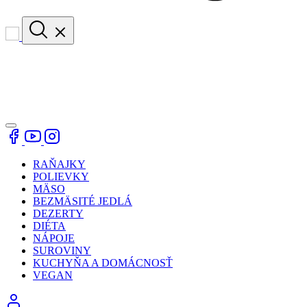
RAŇAJKY
POLIEVKY
MÄSO
BEZMÄSITÉ JEDLÁ
DEZERTY
DIÉTA
NÁPOJE
SUROVINY
KUCHYŇA A DOMÁCNOSŤ
VEGAN