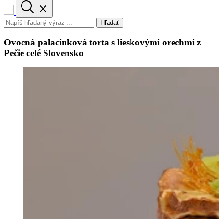
Hľadať
Ovocná palacinková torta s lieskovými orechmi z
Pečie celé Slovensko