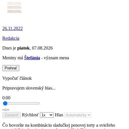
26.11.2022
Redakcia
Dnes je
piatok
, 07.08.2026
Meniny má
Štefánia
- význam mena
Prehrať
Vypočuť článok
Pripravujem slovenský hlas...
0:00
--:--
Rýchlosť
Hlas
Zastaviť
Čo hovoríte na kombináciu sladučkej penovej torty a sviežeho