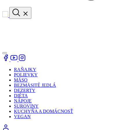
RAŇAJKY
POLIEVKY
MÄSO
BEZMÄSITÉ JEDLÁ
DEZERTY
DIÉTA
NÁPOJE
SUROVINY
KUCHYŇA A DOMÁCNOSŤ
VEGAN