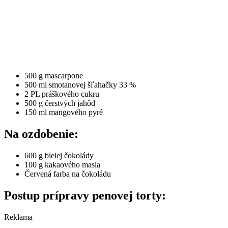
500 g mascarpone
500 ml smotanovej šľahačky 33 %
2 PL práškového cukru
500 g čerstvých jahôd
150 ml mangového pyré
Na ozdobenie:
600 g bielej čokolády
100 g kakaového masla
Červená farba na čokoládu
Postup prípravy penovej torty:
Reklama