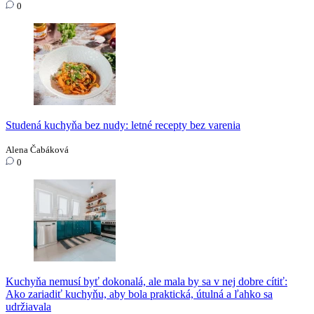
0
Studená kuchyňa bez nudy: letné recepty bez varenia
Alena Čabáková
0
Kuchyňa nemusí byť dokonalá, ale mala by sa v nej dobre cítiť:
Ako zariadiť kuchyňu, aby bola praktická, útulná a ľahko sa
udržiavala