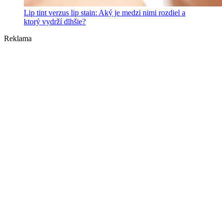
Lip tint verzus lip stain: Aký je medzi nimi rozdiel a
ktorý vydrží dlhšie?
Reklama