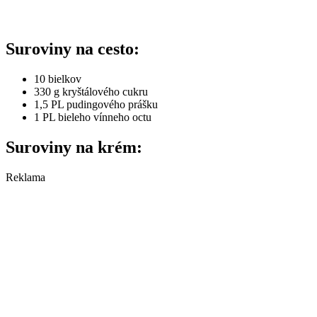
Suroviny na cesto:
10 bielkov
330 g kryštálového cukru
1,5 PL pudingového prášku
1 PL bieleho vínneho octu
Suroviny na krém:
Reklama