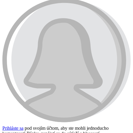
Prihláste sa
pod svojím účtom, aby ste mohli jednoducho