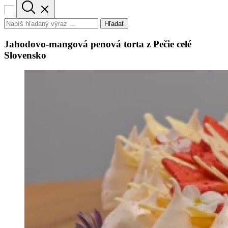
Hľadať
Jahodovo-mangová penová torta z Pečie celé
Slovensko