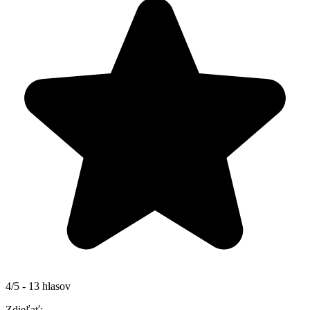
4/5 - 13 hlasov
Zdieľať: