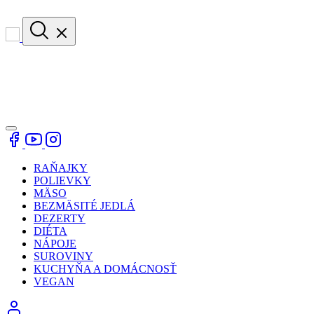
RAŇAJKY
POLIEVKY
MÄSO
BEZMÄSITÉ JEDLÁ
DEZERTY
DIÉTA
NÁPOJE
SUROVINY
KUCHYŇA A DOMÁCNOSŤ
VEGAN