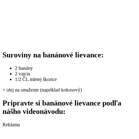
Suroviny na banánové lievance:
2 banány
2 vajcia
1/2 ČL mletej škorice
+ olej na smaženie (napríklad kokosový)
Pripravte si banánové lievance podľa
nášho videonávodu:
Reklama