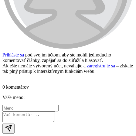
Prihláste sa
pod svojím účtom, aby ste mohli jednoducho
komentovať články, zapájať sa do súťaží a hlasovať.
Ak ešte nemáte vytvorený účet, neváhajte a
zaregistrujte sa
– získate
tak plný prístup k interaktívnym funkciám webu.
Prihlásiť sa / vytvoriť účet
0 komentárov
Vaše meno: