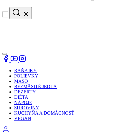
RAŇAJKY
POLIEVKY
MÄSO
BEZMÄSITÉ JEDLÁ
DEZERTY
DIÉTA
NÁPOJE
SUROVINY
KUCHYŇA A DOMÁCNOSŤ
VEGAN