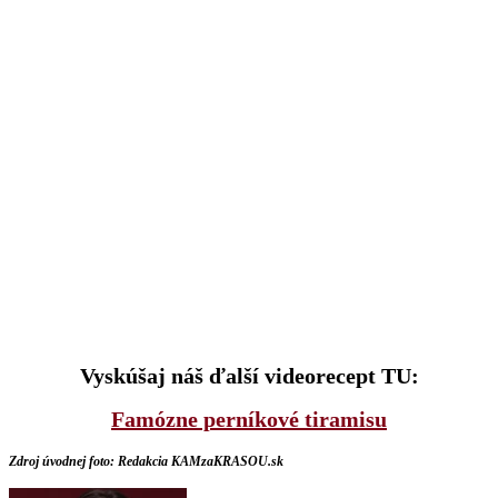
Vyskúšaj náš ďalší videorecept TU:
Famózne perníkové tiramisu
Zdroj úvodnej foto: Redakcia KAMzaKRASOU.sk