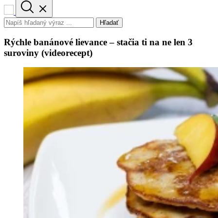
Hľadať
Rýchle banánové lievance – stačia ti na ne len 3
suroviny (videorecept)