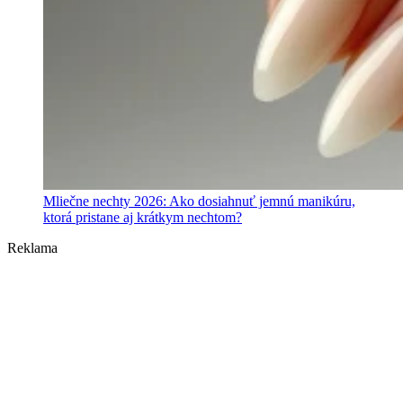
Mliečne nechty 2026: Ako dosiahnuť jemnú manikúru,
ktorá pristane aj krátkym nechtom?
Reklama