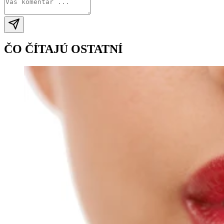
ČO ČÍTAJÚ OSTATNÍ