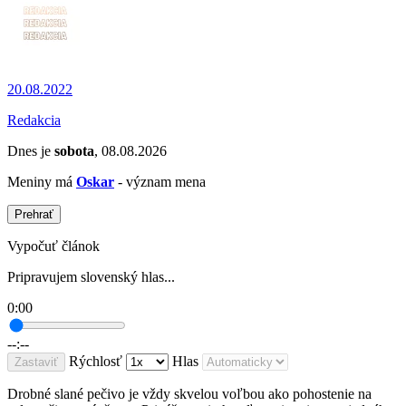
20.08.2022
Redakcia
Dnes je
sobota
, 08.08.2026
Meniny má
Oskar
- význam mena
Prehrať
Vypočuť článok
Pripravujem slovenský hlas...
0:00
--:--
Rýchlosť
Hlas
Zastaviť
Drobné slané pečivo je vždy skvelou voľbou ako pohostenie na