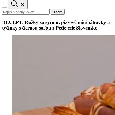
Hľadať
RECEPT: Rožky so syrom, pizzové minibábovky a
tyčinky s čiernou soľou z Pečie celé Slovensko