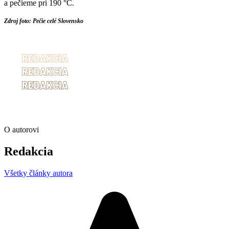
a pečieme pri 190 °C.
Zdroj foto: Pečie celé Slovensko
O autorovi
Redakcia
Všetky články autora