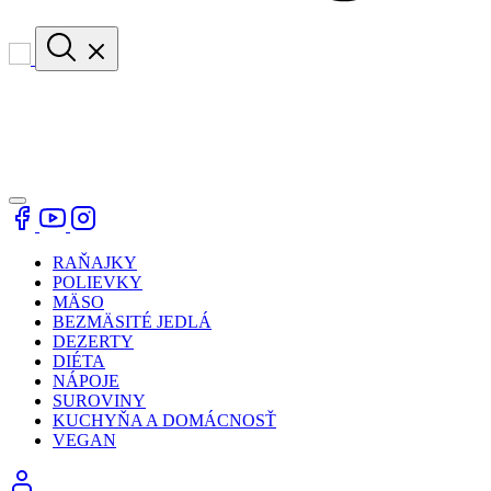
RAŇAJKY
POLIEVKY
MÄSO
BEZMÄSITÉ JEDLÁ
DEZERTY
DIÉTA
NÁPOJE
SUROVINY
KUCHYŇA A DOMÁCNOSŤ
VEGAN