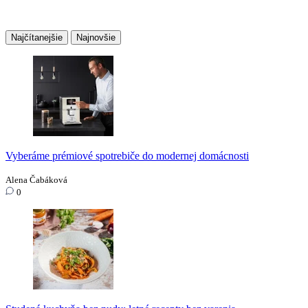
Najčítanejšie
Najnovšie
Vyberáme prémiové spotrebiče do modernej domácnosti
Alena Čabáková
0