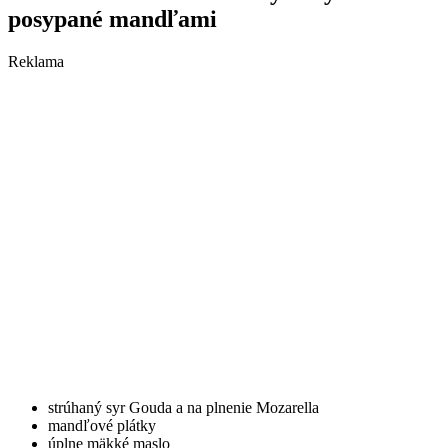
posypané mandľami
Reklama
strúhaný syr Gouda a na plnenie Mozarella
mandľové plátky
úplne mäkké maslo