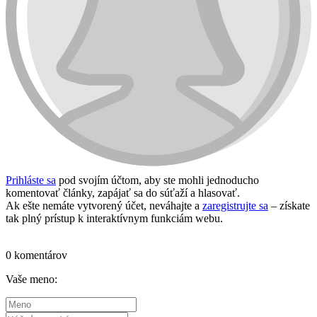
Prihláste sa
pod svojím účtom, aby ste mohli jednoducho
komentovať články, zapájať sa do súťaží a hlasovať.
Ak ešte nemáte vytvorený účet, neváhajte a
zaregistrujte sa
– získate
tak plný prístup k interaktívnym funkciám webu.
Prihlásiť sa / vytvoriť účet
0 komentárov
Vaše meno: