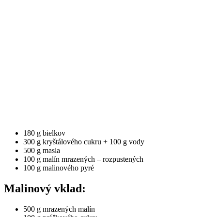
180 g bielkov
300 g kryštálového cukru + 100 g vody
500 g masla
100 g malín mrazených – rozpustených
100 g malinového pyré
Malinový vklad:
500 g mrazených malín