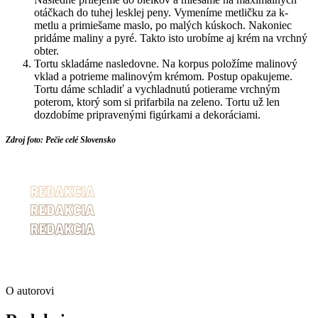
otáčkach do tuhej lesklej peny. Vymeníme metličku za k-
metlu a primiešame maslo, po malých kúskoch. Nakoniec
pridáme maliny a pyré. Takto isto urobíme aj krém na vrchný
obter.
Tortu skladáme nasledovne. Na korpus položíme malinový
vklad a potrieme malinovým krémom. Postup opakujeme.
Tortu dáme schladiť a vychladnutú potierame vrchným
poterom, ktorý som si prifarbila na zeleno. Tortu už len
dozdobíme pripravenými figúrkami a dekoráciami.
Zdroj foto: Pečie celé Slovensko
O autorovi