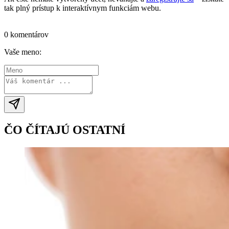
tak plný prístup k interaktívnym funkciám webu.
Prihlásiť sa / vytvoriť účet
0 komentárov
Vaše meno:
ČO ČÍTAJÚ OSTATNÍ