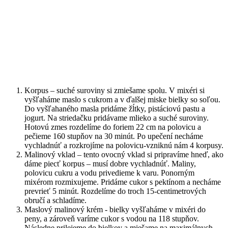
Korpus – suché suroviny si zmiešame spolu. V mixéri si
vyšľaháme maslo s cukrom a v ďalšej miske bielky so soľou.
Do vyšľahaného masla pridáme žĺtky, pistáciovú pastu a
jogurt. Na striedačku pridávame mlieko a suché suroviny.
Hotovú zmes rozdelíme do foriem 22 cm na polovicu a
pečieme 160 stupňov na 30 minút. Po upečení necháme
vychladnúť a rozkrojíme na polovicu-vzniknú nám 4 korpusy.
Malinový vklad – tento ovocný vklad si pripravíme hneď, ako
dáme piecť korpus – musí dobre vychladnúť. Maliny,
polovicu cukru a vodu privedieme k varu. Ponorným
mixérom rozmixujeme. Pridáme cukor s pektínom a necháme
prevrieť 5 minút. Rozdelíme do troch 15-centimetrových
obručí a schladíme.
Maslový malinový krém - bielky vyšľaháme v mixéri do
peny, a zároveň varíme cukor s vodou na 118 stupňov.
Následne prilejeme do bielkov a miešame na maximálnych