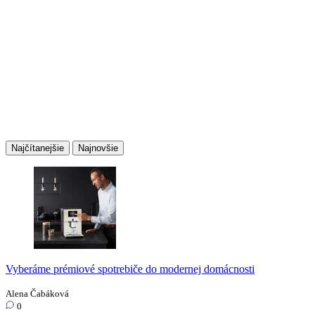
Najčítanejšie
Najnovšie
Vyberáme prémiové spotrebiče do modernej domácnosti
Alena Čabáková
0