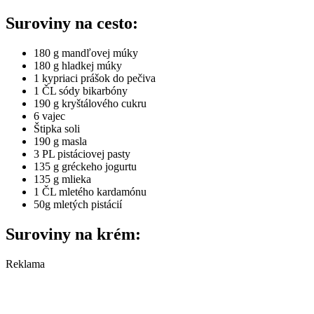
Suroviny na cesto:
180 g mandľovej múky
180 g hladkej múky
1 kypriaci prášok do pečiva
1 ČL sódy bikarbóny
190 g kryštálového cukru
6 vajec
Štipka soli
190 g masla
3 PL pistáciovej pasty
135 g gréckeho jogurtu
135 g mlieka
1 ČL mletého kardamónu
50g mletých pistácií
Suroviny na krém:
Reklama