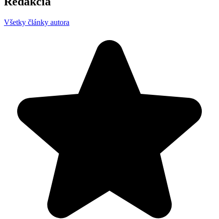
Redakcia
Všetky články autora