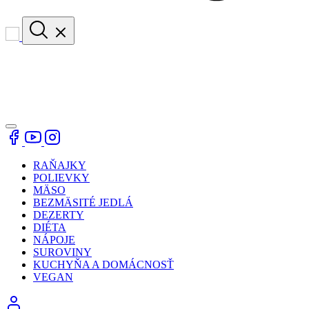
RAŇAJKY
POLIEVKY
MÄSO
BEZMÄSITÉ JEDLÁ
DEZERTY
DIÉTA
NÁPOJE
SUROVINY
KUCHYŇA A DOMÁCNOSŤ
VEGAN