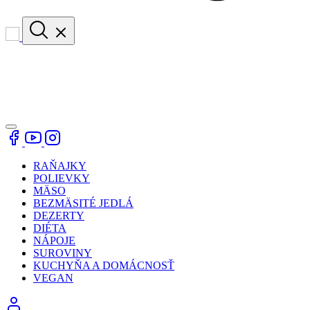
RAŇAJKY
POLIEVKY
MÄSO
BEZMÄSITÉ JEDLÁ
DEZERTY
DIÉTA
NÁPOJE
SUROVINY
KUCHYŇA A DOMÁCNOSŤ
VEGAN