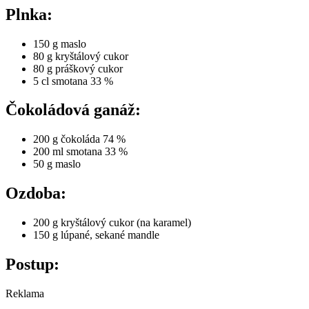
Plnka:
150 g maslo
80 g kryštálový cukor
80 g práškový cukor
5 cl smotana 33 %
Čokoládová ganáž:
200 g čokoláda 74 %
200 ml smotana 33 %
50 g maslo
Ozdoba:
200 g kryštálový cukor (na karamel)
150 g lúpané, sekané mandle
Postup:
Reklama