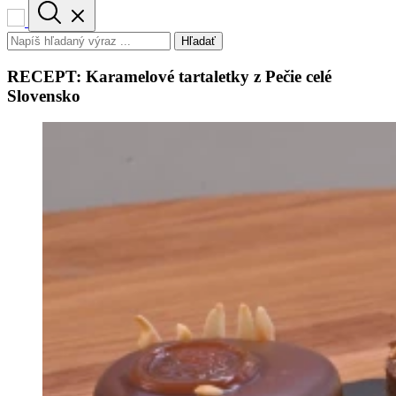
Hľadať
RECEPT: Karamelové tartaletky z Pečie celé
Slovensko