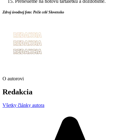
Prenesieme na hotovú tartaletku a dozdobíme.
Zdroj úvodnej foto: Pečie celé Slovensko
O autorovi
Redakcia
Všetky články autora