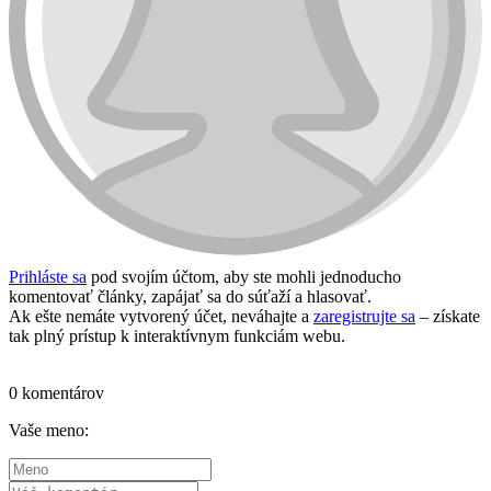
Prihláste sa
pod svojím účtom, aby ste mohli jednoducho
komentovať články, zapájať sa do súťaží a hlasovať.
Ak ešte nemáte vytvorený účet, neváhajte a
zaregistrujte sa
– získate
tak plný prístup k interaktívnym funkciám webu.
Prihlásiť sa / vytvoriť účet
0 komentárov
Vaše meno: