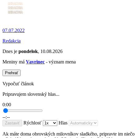
07.07.2022
Redakcia
Dnes je
pondelok
, 10.08.2026
Meniny má
Vavrinec
- význam mena
Prehrať
Vypočuť článok
Pripravujem slovenský hlas...
0:00
--:--
Rýchlosť
Hlas
Zastaviť
Ak máte doma obrovských milovníkov sladkého, pripravte im niečo