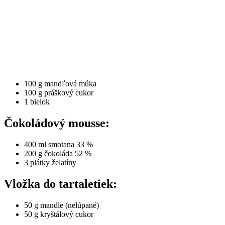
100 g mandľová múka
100 g práškový cukor
1 bielok
Čokoládový mousse:
400 ml smotana 33 %
200 g čokoláda 52 %
3 plátky želatíny
Vložka do tartaletiek:
50 g mandle (nelúpané)
50 g kryštálový cukor